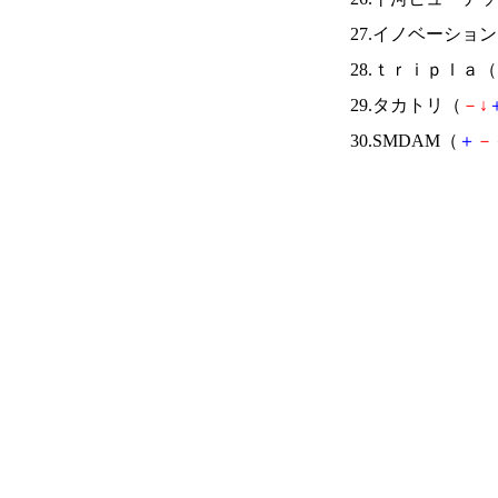
27.イノベーショ
28.ｔｒｉｐｌａ（
29.タカトリ（
－
↓
30.SMDAM（
＋
－