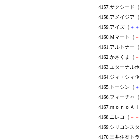
4157.サクシード（
4158.アメイジア（
4159.アイズ（
＋
＋
4160.Ｍマート（
－
4161.アルトナー（
4162.かさくま（
－
4163.エターナ
4164.ジィ・シィ
4165.トーシン（
＋
4166.フィーチャ（
4167.ｍｏｎｏＡ
4168.ニレコ（
－
－
4169.シリコンス
4170.三井住友ト