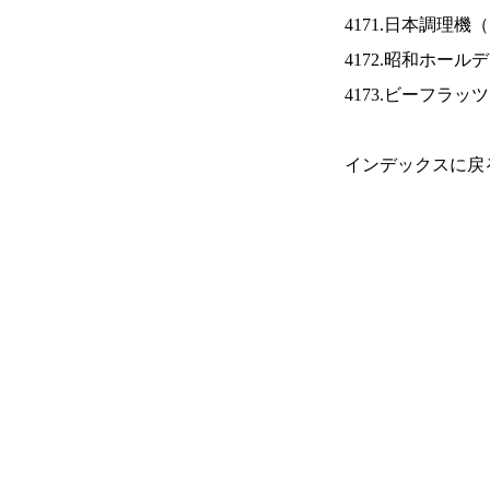
4171.日本調理機（
4172.昭和ホール
4173.ビーフラッ
インデックスに戻