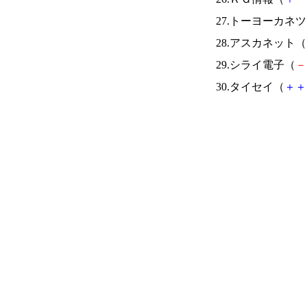
27.トーヨーカネ
28.アスカネット（
29.シライ電子（
－
30.タイセイ（
＋
＋