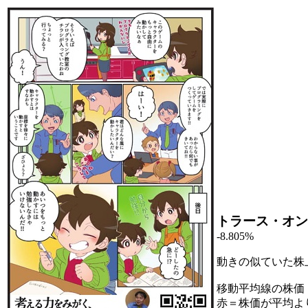
トラース・オン
-8.805%
動きの似ていた株
移動平均線の株価
赤＝株価が平均よ