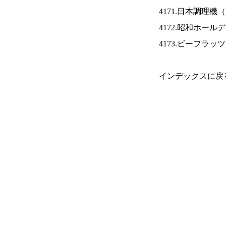
4171.日本調理機（
4172.昭和ホール
4173.ビーフラッ
インデックスに戻