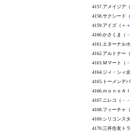
4157.アメイジア（
4158.サクシード（
4159.アイズ（
＋
＋
4160.かさくま（
－
4161.エターナ
4162.アルトナー（
4163.Ｍマート（
－
4164.ジィ・シィ
4165.トーメンデ
4166.ｍｏｎｏＡ
4167.ニレコ（
－
－
4168.フィーチャ（
4169.シリコンス
4170.三井住友ト