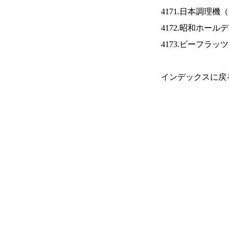
4171.日本調理機（
4172.昭和ホール
4173.ビーフラッ
インデックスに戻