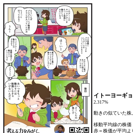
イトーヨーギョ
2.317%
動きの似ていた株
移動平均線の株価
赤＝株価が平均よ