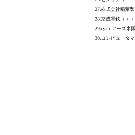
27.株式会社稲葉
28.京成電鉄（
＋
＋
29.iシェアーズ米
30.コンピュータ