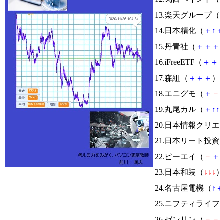
13.楽天グループ（
14.日本精化（
＋
↑
15.丹青社（
＋
＋
＋
16.iFreeETF（
＋
＋
17.森組（
＋
＋
＋
） 
18.エニグモ（
＋
－
19.丸尾カル（
＋
↑
↑
20.日本情報クリ
21.日本リート投
22.ピーエイ（
－
＋
23.日本和装（
↓
↓
↓
）
24.名古屋電機（
↑
25.ニフティライ
26.ゼンリン（
－
－