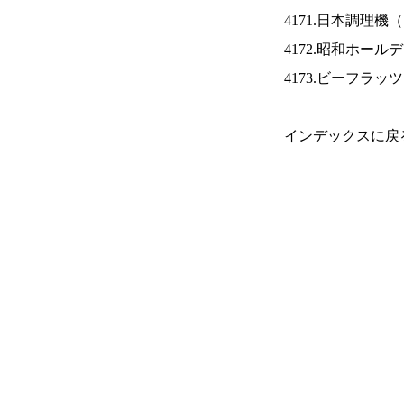
4171.日本調理機（
4172.昭和ホール
4173.ビーフラッ
インデックスに戻