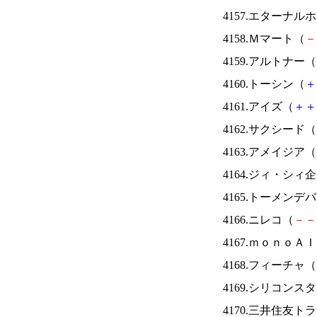
4157.エターナ
4158.Ｍマート（
－
4159.アルトナー（
4160.トーシン（
＋
4161.アイズ（
＋
＋
4162.サクシード（
4163.アメイジア（
4164.ジィ・シィ
4165.トーメンデ
4166.ニレコ（
－
－
4167.ｍｏｎｏＡ
4168.フィーチャ（
4169.シリコンス
4170.三井住友ト