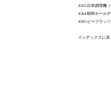
4163.日本調理機（
4164.昭和ホール
4165.ビーフラッ
インデックスに戻