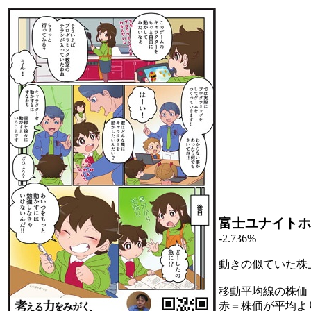
富士ユナイトホ
-2.736%
動きの似ていた株
移動平均線の株価
赤＝株価が平均よ