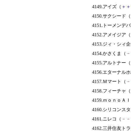
4149.アイズ（
＋
＋
4150.サクシード（
4151.トーメンデ
4152.アメイジア（
4153.ジィ・シィ
4154.かさくま（
－
4155.アルトナー（
4156.エターナ
4157.Ｍマート（
－
4158.フィーチャ（
4159.ｍｏｎｏＡ
4160.シリコンス
4161.ニレコ（
－
－
4162.三井住友ト