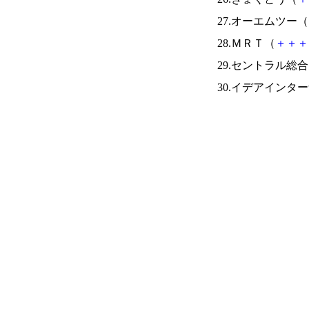
27.オーエムツー（
28.ＭＲＴ（
＋
＋
＋
29.セントラル総
30.イデアインタ