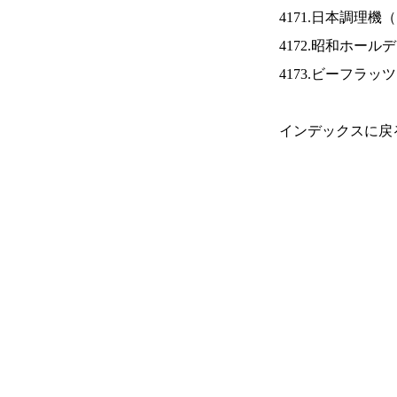
4171.日本調理機（
4172.昭和ホール
4173.ビーフラッ
インデックスに戻