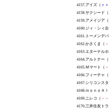
4157.アイズ（
＋
＋
4158.サクシード（
4159.アメイジア（
4160.ジィ・シィ
4161.トーメンデ
4162.かさくま（
－
4163.エターナ
4164.アルトナー（
4165.Ｍマート（
－
4166.フィーチャ（
4167.シリコンス
4168.ｍｏｎｏＡ
4169.ニレコ（
－
－
4170.三井住友ト