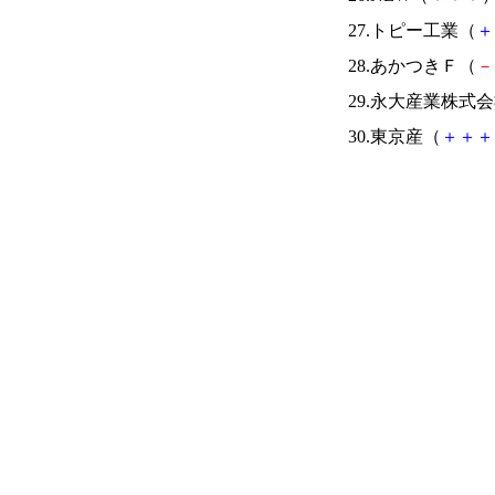
27.トピー工業（
＋
28.あかつきＦ（
－
29.永大産業株式
30.東京産（
＋
＋
＋