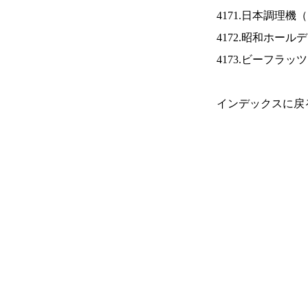
4171.日本調理機（
4172.昭和ホール
4173.ビーフラッ
インデックスに戻