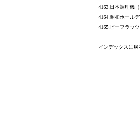
4163.日本調理機（
4164.昭和ホール
4165.ビーフラッ
インデックスに戻