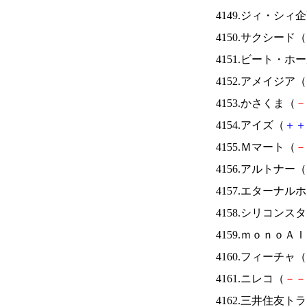
4149.ジィ・シィ
4150.サクシード（
4151.ビート・
4152.アメイジア（
4153.かさくま（
－
4154.アイズ（
＋
＋
4155.Ｍマート（
－
4156.アルトナー（
4157.エターナ
4158.シリコンス
4159.ｍｏｎｏＡ
4160.フィーチャ（
4161.ニレコ（
－
－
4162.三井住友ト