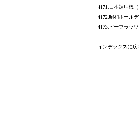
4171.日本調理機（
4172.昭和ホール
4173.ビーフラッ
インデックスに戻