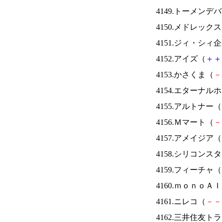
4149.トーメンデ
4150.メドレック
4151.ジィ・シィ
4152.アイズ（
＋
＋
4153.かさくま（
－
4154.エターナ
4155.アルトナー（
4156.Ｍマート（
－
4157.アメイジア（
4158.シリコンス
4159.フィーチャ（
4160.ｍｏｎｏＡ
4161.ニレコ（
－
－
4162.三井住友ト