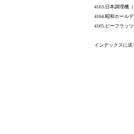
4163.日本調理機（
4164.昭和ホール
4165.ビーフラッ
インデックスに戻