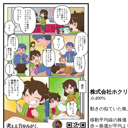
株式会社ホクリ
-0.490%
動きの似ていた株
移動平均線の株価
赤＝株価が平均よ