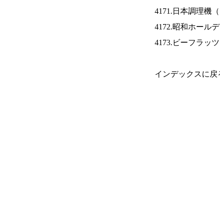
4171.日本調理機（
4172.昭和ホール
4173.ビーフラッ
インデックスに戻