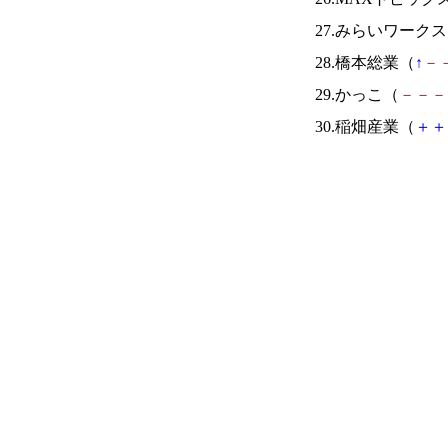
27.みらいワーク
28.橋本総業（
↑
－
29.かっこ（
－
－
－
30.稲畑産業（
＋
＋