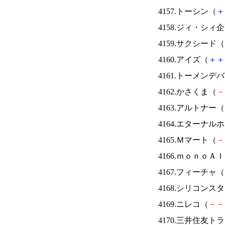
4157.トーシン（
＋
4158.ジィ・シィ
4159.サクシード（
4160.アイズ（
＋
＋
4161.トーメンデ
4162.かさくま（
－
4163.アルトナー（
4164.エターナ
4165.Ｍマート（
－
4166.ｍｏｎｏＡ
4167.フィーチャ（
4168.シリコンス
4169.ニレコ（
－
－
4170.三井住友ト