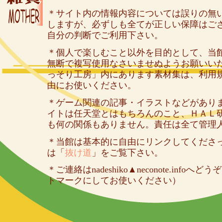
＊サイト内の情報内容については誤りの無
しますが、必ずしも全てが正しい保障はご
自分の判断でご利用下さい。
＊個人で楽しむこと以外を目的として、当
無断で複写使用なさいませぬようお願いい
っそり工房」内にあります素材集は、利用
由にお使いください。
＊ゲーム関連の記事・イラストなどがあり
イトは任天堂とはもちろんのこと、ＨＡＬ
も何の関係もありません。責任は全て管理
＊当館は基本的に自由にリンクしてくださ
は「
抜け道
」をご覧下さい。
＊ご連絡はnadeshiko▲neconote.inf
トマークにしてお使いください）