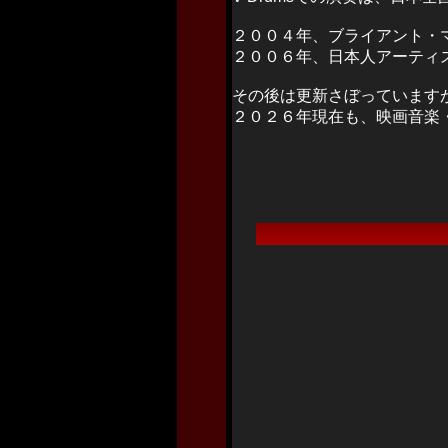
２００４年、ブライアント・マッ
２００６年、日本人アーティ
その後は更新さぼっています
２０２６年現在も、映画音楽