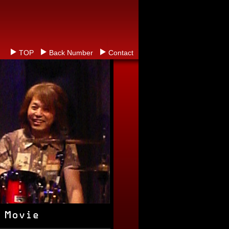
TOP
Back Number
Contact