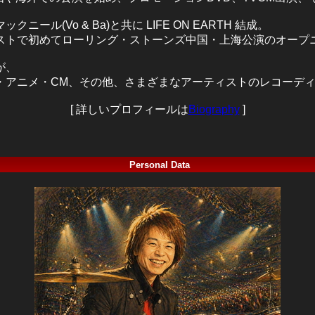
クニール(Vo & Ba)と共に
LIFE ON EARTH
結成。
ストで初めてローリング・ストーンズ中国・上海公演のオープ
が、
・アニメ・CM、その他、さまざまなアーティストのレコーデ
[ 詳しいプロフィールは
Biography
]
Personal Data