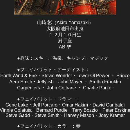
山崎 彰（Akira Yamazaki）
大阪府池田市出身
１２月１０日生
射手座
AB 型
●趣味：スキー、温泉、キャンプ、マジック
●フェイバリット・アーティスト：
Earth Wind & Fire ･ Stevie Wonder ･ Tower Of Pewer ・ Prince
Aero Smith ･ Jellyfish ･ John Mayer ・ Aretha Franklin
Carpenters ・ John Coltrane ・ Charlie Parker
●フェイバリット・ドラマー：
Gene Lake ･ Jeff Porcaro ･ Omar Hakim ･ David Garibaldi
Vinnie Colaiuta ･ Bernard Purdie ･ Terry Bozzio ･ Peter Erskin
Steve Gadd ･ Steve Smith ･ Harvey Mason ･ Joey Kramer
●フェイバリット・カラー：赤