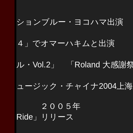
Life On E
田野城寿男（S
ションブルー・ヨコハマ出演
Roland「サ
４」でオマーハキムと出演
「V-Drums怒
ル・Vol.2」 「Roland 大感謝祭2
「Roland中
ュージック・チャイナ2004上
２００５年 Life On E
Ride」リリース
Life On E