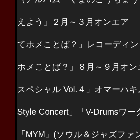
NHK「みんな
えよう」２月～３月オンエア
NHKのアナウ
てホメことば？」レコーディン
NHK「みんな
ホメことば？」８月～９月オン
Roland「V-Dr
スペシャル Vol.４」オマーハ
「Roland DIGI
Style Concert」「V-Dru
稗田麻実（Ke
「MYM」(ソウル＆ジャズファ