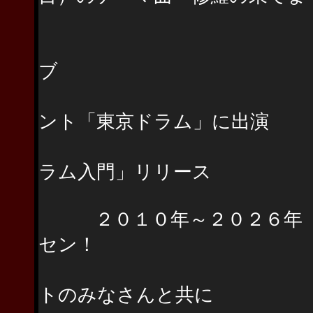
「MYM」ライ
「Shuenn」「
ブ
つのだ☆ひろ氏
ント「東京ドラム」に出演
レッスンDVD
ラム入門」リリース
２０１０年～２０２６年 
セン！
以後2026年現
トのみなさんと共に