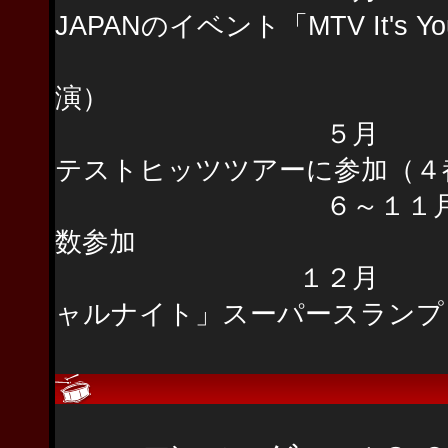
JAPANのイベント「MTV It's Your
（エアロスミス、
演）
５月 LOVE PS
テストヒッツツアーに参加（４
６～１１月 新人ア
数参加
１２月 横浜アリ
ャルナイト」スーパースランプ
主なライ