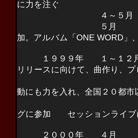
に力を注ぐ
４～５月 豊嶋真千
５月 財津和夫
加。アルバム「ONE WORD
１９９９年 １～１２月 SP
リリースに向けて、曲作り、プ
ドラム・クリ
動にも力を入れ、全国２０都市
アニメ、CM
グに参加 セッションライブ
２０００年 ４月 SP