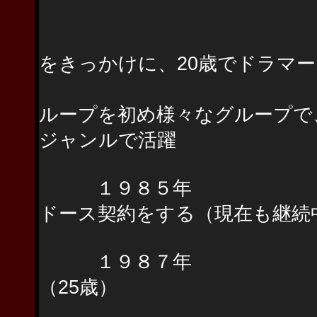
女性アーティ
をきっかけに、20歳でドラマ
関西を中心に、古
ループを初め様々なグループで
ジャンルで活躍
１９８５年 TAMA
ドース契約をする（現在も継続
１９８７年 上京 
（25歳）
上京後すぐに、