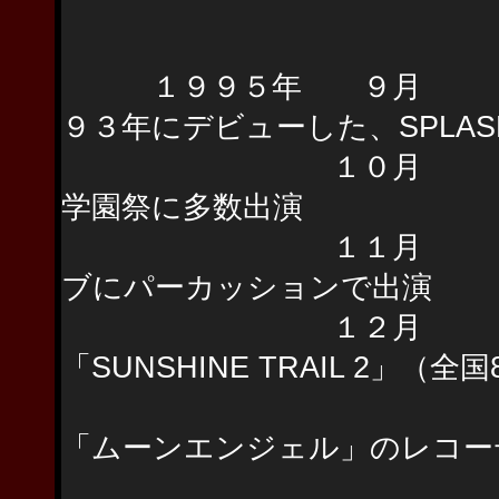
１９９５年 ９月 ビ
９３年にデビューした、SPLA
１０月 SPLAS
学園祭に多数出演
１１月 上野浩司
ブにパーカッションで出演
１２月 SPLASH W
「SUNSHINE TRAIL 2」（全
工藤静香が音
「ムーンエンジェル」のレコー