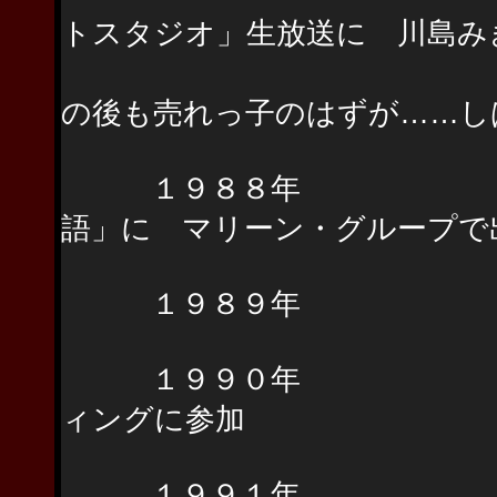
トスタジオ」生放送に 川島み
（東京での初
の後も売れっ子のはずが……し
１９８８年 TBS
語」に マリーン・グループで
１９８９年 渡辺
１９９０年 西城秀
ィングに参加
１９９１年 TBS