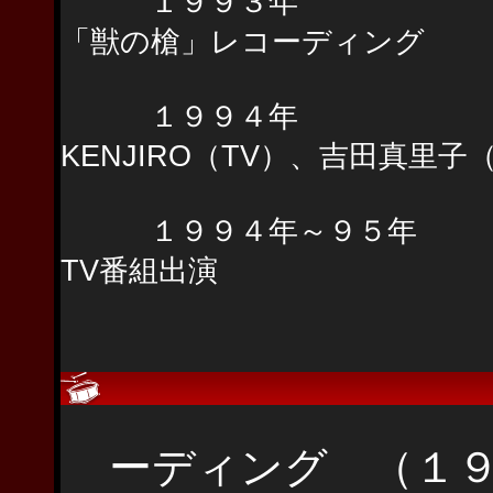
１９９３年 アニメ
「獣の槍」レコーディング 
１９９４年 江口
KENJIRO（TV）、吉田真
１９９４年～９５年 藤
TV番組出演
主なライ
ーディング （１９