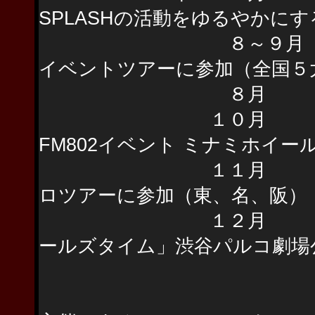
SPLASHの活動をゆるやかにす
８～９月 LOVE P
イベントツアーに参加（全国５
８月 デュアルド
１０月 LOVE PS
FM802イベント ミナミホイー
１１月 LOVE PS
ロツアーに参加（東、名、阪）
１２月 宮本亜門
ールズタイム」渋谷パルコ劇場
SPLAS
全国で年間を