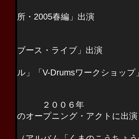
宮本駿一コン
所・2005春編」出演
FUNKY N
Roland「200
ブース・ライブ」出演
Roland「怒濤
ル」「V-Drumsワークショッ
V-Drums 
２００６年 ローリ
のオープニング・アクトに出演（Lif
こんのひとみ
（アルバム「くまのこうちょう