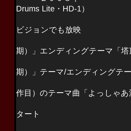
Drums Lite・HD-1）
地下鉄・副都心
ビジョンでも放映
TVアニメ「ド
期）」エンディングテーマ「塔
TVアニメ「ド
期）」テーマ/エンディングテ
パチンコ “CR
作目）のテーマ曲「よっしゃあ
SUGAR BO
タート
山崎淳・ソロプ