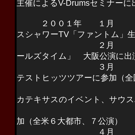
主催によるV-Drumsセミナーに
２００１年 １月 LOVE
スシャワーTV「ファントム」
２月 宮本亜門演
ールズタイム」 大阪公演に
３月 LOVE PS
テストヒッツツアーに参加（全
LOVE PSYC
カテキサスのイベント、サウス
～全米 JAPAN 
加（全米６大都市、７公演）
４月 LOVE PSY