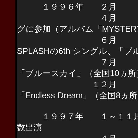
１９９６年 ２月 THE 
４月 THE BEA
グに参加（アルバム「MYSTERY
６月 財津和夫
SPLASHの6th シングル、
７月 SPLASH S
「ブルースカイ」（全国10ヵ所
１２月 SPLASH W
「Endless Dream」（全国8ヵ
１９９７年 １～１１月 S
数出演