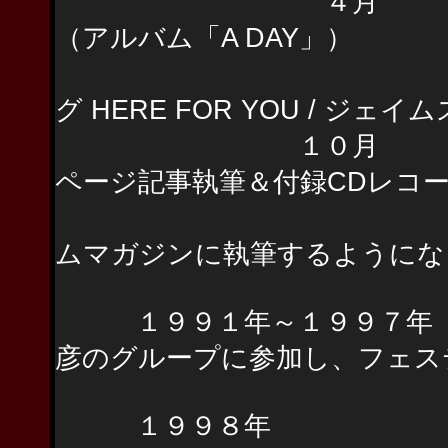
４月 笠原留美 
（アルバム「A DAY」）
「ナゴヤドー
グ HERE FOR YOU / 
１０月 リズム＆
ページ記事執筆＆付録CDレコ
これをきっか
ムマガジンに執筆するようにな
１９９１年～１９９７年 J
彦のグループに参加し、フェス
１９９８年 この年は