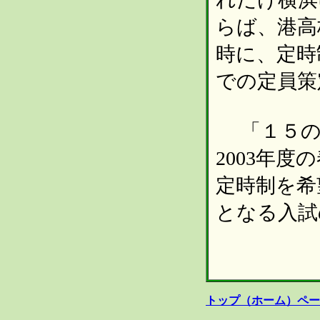
らば、港高
時に、定時
での定員策
「１５の
2003年
定時制を希
となる入
トップ（ホーム）ペー