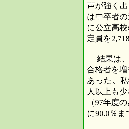
声が強く出
は中卒者の
に公立高校
定員を2,7
結果は、県
合格者を増や
あった。私学
人以上も少
（97年度
に90.0