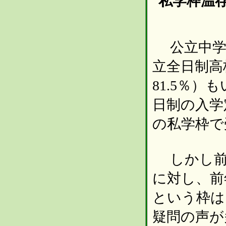
私学枠温
公立中学
立全日制高
81.5％
日制の入学定
の私学枠で
しかし前年
に対し、前年
という枠は
疑問の声が