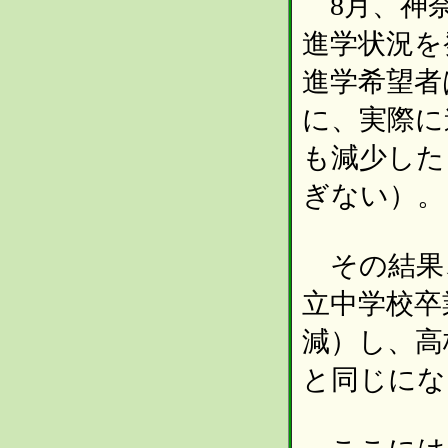
8月、神奈
進学状況を
進学希望者は
に、実際に進
も減少した
ぎない）。
その結果、
立中学校卒業
減）し、高
と同じにな