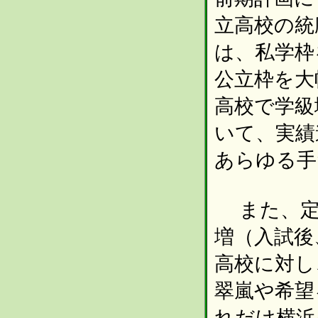
立高校の統
は、私学枠
公立枠を大
高校で学級
いて、実績
あらゆる手
また、定
増（入試後
高校に対し
翠嵐や希望
れだけ横浜