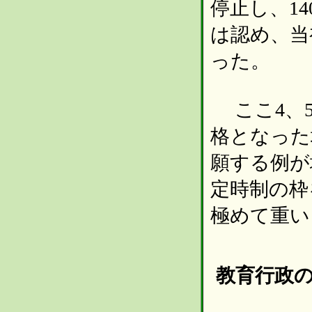
停止し、1
は認め、当
った。
ここ4、5
格となった
願する例が
定時制の枠
極めて重い
教育行政