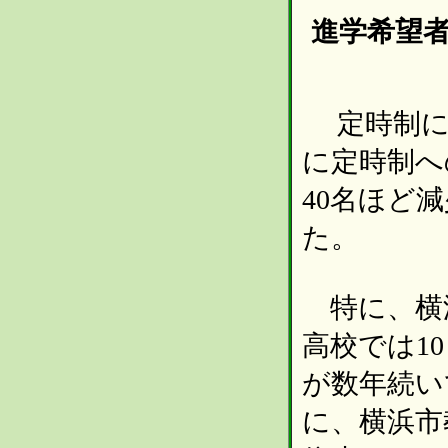
進学希望
定時制に
に定時制へ
40名ほど
た。
特に、横
高校では1
が数年続い
に、横浜市