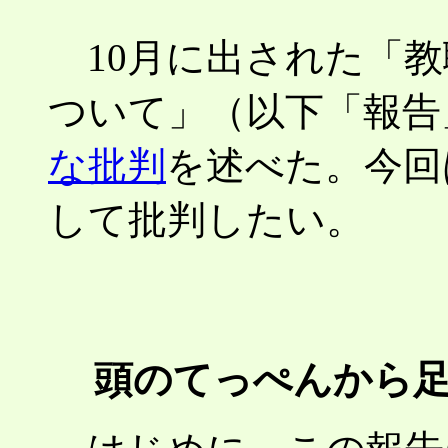
10月に出された「教
ついて」（以下「報告
な批判
を述べた。今回
して批判したい。
頭のてっぺんから