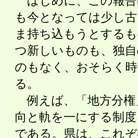
はじめに、この報告
も今となっては少し古
ま持ち込もうとするも
つ新しいものも、独自
のもなく、おそらく時
る。
例えば、「地方分権
向と軌を一にする制度
である。県は、これぞ