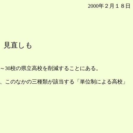
2000年２月１８日
、見直しも
～30校の県立高校を削減することにある。
、このなかの三種類が該当する「単位制による高校」