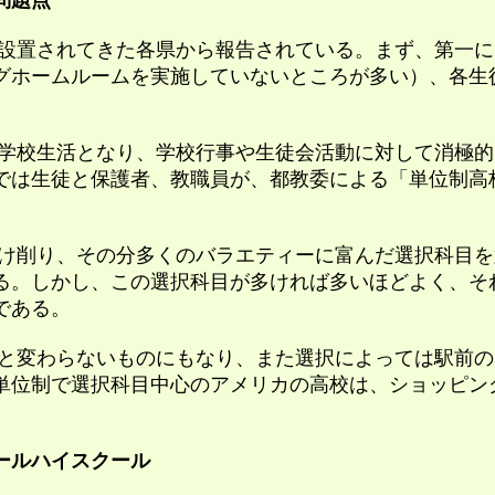
問題点
置されてきた各県から報告されている。まず、第一に
グホームルームを実施していないところが多い）、各生
校生活となり、学校行事や生徒会活動に対して消極的
では生徒と保護者、教職員が、都教委による「単位制高
削り、その分多くのバラエティーに富んだ選択科目を
る。しかし、この選択科目が多ければ多いほどよく、そ
である。
変わらないものにもなり、また選択によっては駅前の
単位制で選択科目中心のアメリカの高校は、ショッピン
ールハイスクール