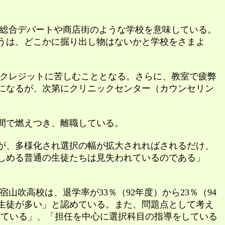
総合デパートや商店街のような学校を意味している。
うは、どこかに掘り出し物はないかと学校をさまよ
クレジットに苦しむこととなる。さらに、教室で疲弊
になるが、次第にクリニックセンター（カウンセリン
間で燃えつき、離職している。
だが、多様化され選択の幅が拡大されればされるだけ、
しめる普通の生徒たちは見失われているのである」
高校は、退学率が33％（92年度）から23％（94
生徒が多い」と認めている。また、問題点として考え
っている」、「担任を中心に選択科目の指導をしている