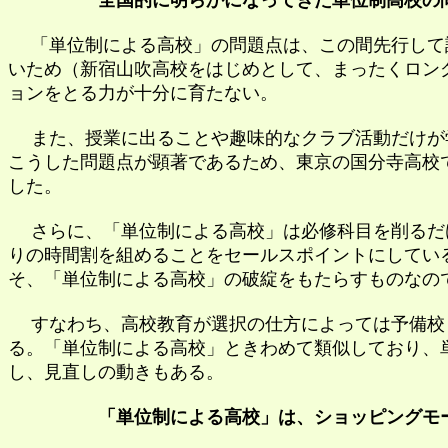
全国的に明らかになってきた単位制高校の
「単位制による高校」の問題点は、この間先行して設
いため（新宿山吹高校をはじめとして、まったくロン
ョンをとる力が十分に育たない。
また、授業に出ることや趣味的なクラブ活動だけが学
こうした問題点が顕著であるため、東京の国分寺高校
した。
さらに、「単位制による高校」は必修科目を削るだけ
りの時間割を組めることをセールスポイントにしてい
そ、「単位制による高校」の破綻をもたらすものなの
すなわち、高校教育が選択の仕方によっては予備校と
る。「単位制による高校」ときわめて類似しており、
し、見直しの動きもある。
「単位制による高校」は、ショッピングモ