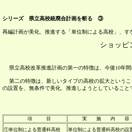
シリーズ 県立高校統廃合計画を斬る ③
再編計画が美化、推進する「単位制による高校」、す
ショッピ
県立高校改革推進計画の第一の特徴は、今後10年間に
第二の特徴は、新しいタイプの高校の拡大ということ
の設置を、無条件で美化、推進しようとしていること
項 目
実 施 内 
①単位制による普通科高校
単位制による普通科高校の設