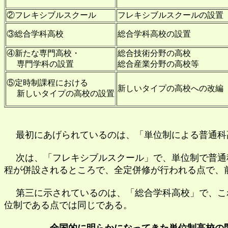
②フレキシブルスクール
フレキシブルスクールの設置
③総合学科高校
総合学科高校の設置
④新たな専門高校・
総合技術分野の高校
専門学科の設置
総合産業分野の高校等
⑤定時制課程における
新しいタイプの高校への改編
新しいタイプの高校の設置
最初にあげられているのは、「単位制による普通科
次は、「フレキシブルスクール」で、単位制で普通科
程が併設されるところで、全定併修が行われる点で、
第三に示されているのは、「総合学科高校」で、これ
位制である点では同じである。