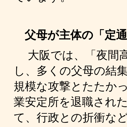
父母が主体の「定
大阪では、「夜間高
し、多くの父母の結
規模な攻撃とたたか
業安定所を退職され
て、行政との折衝な