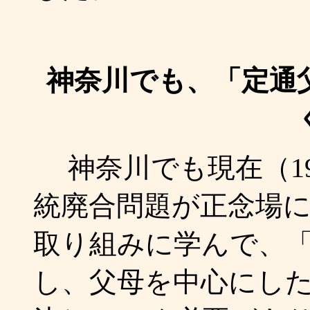
神奈川でも、「定通
神奈川でも現在（19
統廃合問題が正念場
取り組みに学んで、
し、父母を中心にし