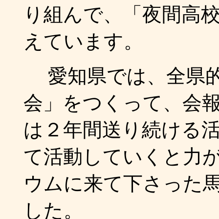
り組んで、「夜間高
えています。
愛知県では、全県的
会」をつくって、会
は２年間送り続ける
て活動していくと力
ウムに来て下さった
した。