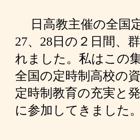
日高教主催の全国定
27、28日の２日間
れました。私はこの
全国の定時制高校の
定時制教育の充実と
に参加してきました