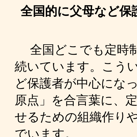
全国的に父母など保
全国どこでも定時制
続いています。こう
ど保護者が中心にな
原点」を合言葉に、
せるための組織作り
でいます。