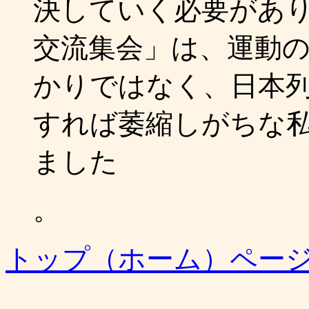
決していく必要があ
交流集会」は、運動
かりではなく、日本
すれば萎縮しがちな
ました
。
トップ（ホーム）ペー