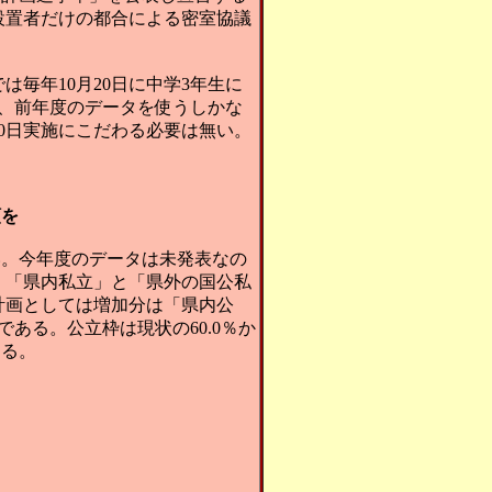
設置者だけの都合による密室協議
毎年10月20日に中学3年生に
、前年度のデータを使うしかな
20日実施にこだわる必要は無い。
額を
ない。今年度のデータは未発表なの
、「県内私立」と「県外の国公私
計画としては増加分は「県内公
である。公立枠は現状の60.0％か
ある。