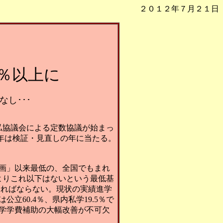
２０１２年７月２１日
7％以上に
なし･･･
公私協議会による定数協議が始まっ
今年は検証・見直しの年に当たる。
計画」以来最低の、全国でもまれ
いうよりこれ以下はないという最低基
ければならない。現状の実績進学
公立60.4％、県内私学19.5％で
私学学費補助の大幅改善が不可欠