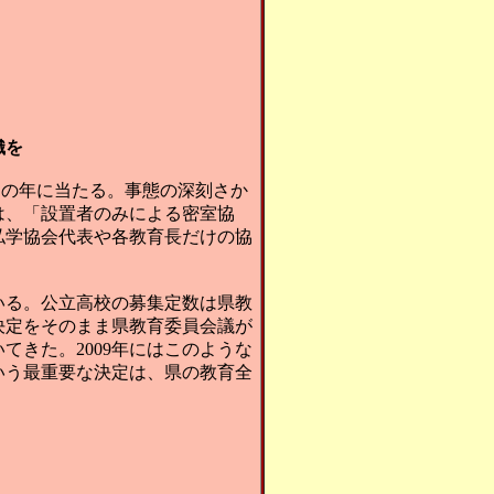
織を
」の年に当たる。事態の深刻さか
は、「設置者のみによる密室協
私学協会代表や各教育長だけの協
いる。公立高校の募集定数は県教
決定をそのまま県教育委員会議が
きた。2009年にはこのような
いう最重要な決定は、県の教育全