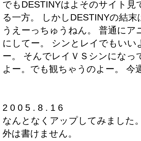
でもDESTINYはよそのサイト
る一方。 しかしDESTINYの
うえーっちゅうねん。 普通にア
にしてー。 シンとレイでもいい
ー。 そんでレイＶＳシンになって
よー。でも観ちゃうのよー。 今週
2 0 0 5 . 8 . 1 6
なんとなくアップしてみました。
外は書けません。