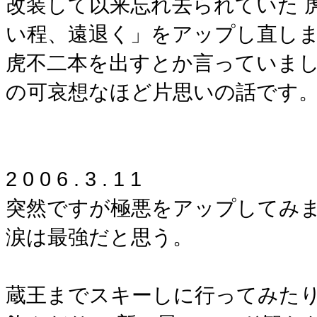
改装して以来忘れ去られていた 
い程、遠退く」をアップし直しま
虎不二本を出すとか言っていまし
の可哀想なほど片思いの話です
2 0 0 6 . 3 . 1 1
突然ですが極悪をアップしてみま
涙は最強だと思う。
蔵王までスキーしに行ってみたり