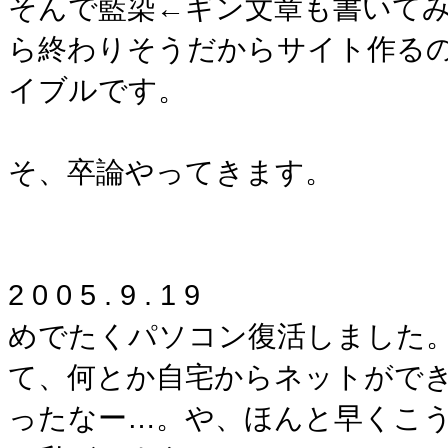
そんで藍染←ギン文章も書いてみ
ら終わりそうだからサイト作るの
イブルです。
そ、卒論やってきます。
2 0 0 5 . 9 . 1 9
めでたくパソコン復活しました。
て、何とか自宅からネットができ
ったなー…。や、ほんと早くこう