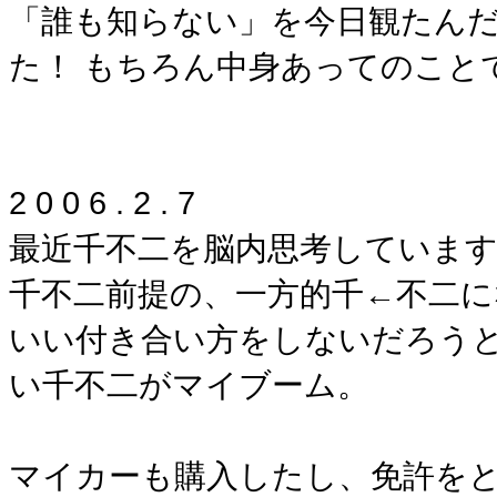
「誰も知らない」を今日観たん
た！ もちろん中身あってのこと
2 0 0 6 . 2 . 7
最近千不二を脳内思考しています
千不二前提の、一方的千←不二に
いい付き合い方をしないだろうと
い千不二がマイブーム。
マイカーも購入したし、免許をと