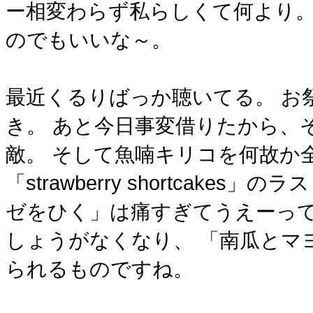
ー相変わらず私らしくて何より。
のでもいいな～。
最近くるりばっか聴いてる。 お
き。 あと今日事変借りたから、
敵。 そして魚喃キリコを何故か
「strawberry shortcak
ゼをひく」は痛すぎてうえーって
しょうがなくなり、 「南瓜とマ
られるものですね。