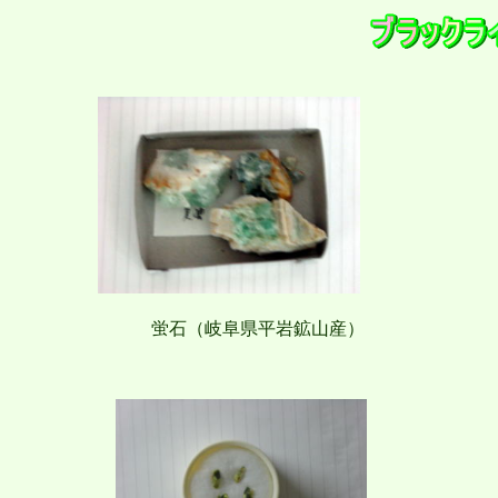
蛍石（岐阜県平岩鉱山産） 紫