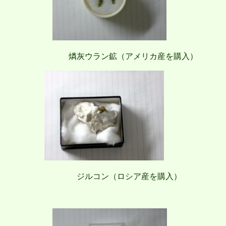
燐灰ウラン鉱（アメリカ産を購入） 
ジルコン（ロシア産を購入） 紫外