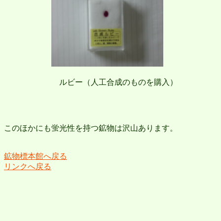
ルビー（人工合成のものを購入） 紫外
このほかにも蛍光性を持つ鉱物は沢山あります。
鉱物標本館へ戻る
リンクへ戻る