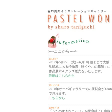
!----ここから---->
2012/5/7
2012年5月29日(火)～6月10日(日)まで大阪
見緑地にある植物園「咲くやこの花館」に
作品展示＆グッズ販売をいたします。
詳細はこちらから
2011/1/18
2010年オーパギャラリーでの展覧会がYoutu
で見れます。
こちらから
2008/7/14
「うたのすきなことり」が愛育社より出版