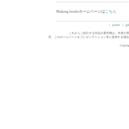
Making booksホームページは
こちら
|
profile
|
gal
これからご紹介する作品の著作権は、作者が所
尚、このホームページをプレゼンテーション等に使用する場合、T
Copyrig