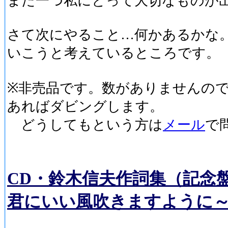
また一つ私にとって大切なものが
さて次にやること…何かあるかな
いこうと考えているところです。
※非売品です。数がありませんので
あればダビングします。
どうしてもという方は
メール
で
CD・鈴木信夫作詞集（記念
君にいい風吹きますように