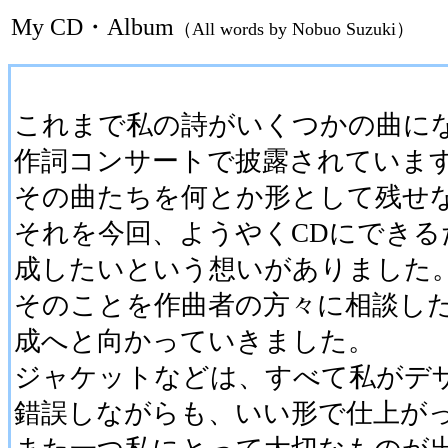
My CD・Album
（All words by Nobuo Suzuki）
これまで私の詩がいくつかの曲に
作詞コンサートで披露されていま
その曲たちを何とか形として残せ
それを今回、ようやくCDにでき
成したいという想いがありました
そのことを作曲者の方々に相談し
成へと向かっていきました。
ジャケットなどは、すべて私がデ
錯誤しながらも、いい形で仕上が